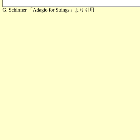
G. Schirmer 「Adagio for Strings」より引用